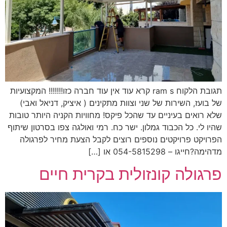
תגובת הלקוח ram s קרא עוד אין עוד חברה כזו!!!!!!! המקצועיות
בועז, השירות של שני וצוות מתקינים ( איציק, דניאל ואבי)
 רואים בעיניים עד שהכל פיקס! מחוויות הקניה היותר טובות
ו לי. כל הכבוד גמלון. ישר כח. רמי ואולגה צפו בסרטון שיתוף
ויקט פרויקטים נוספים רוצים לקבל הצעת מחיר לפרגולה
?חייגו – 054-5815298 או […]
גולה קונזולית בקרית חיים