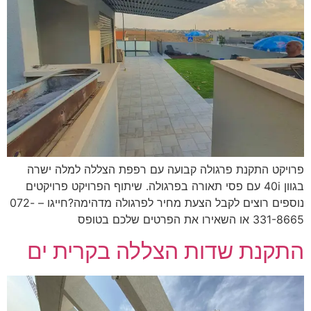
יקט התקנת פרגולה קבועה עם רפפת הצללה למלה ישרה
בגוון 40i עם פסי תאורה בפרגולה. שיתוף הפרויקט פרויקטים
נוספים רוצים לקבל הצעת מחיר לפרגולה מדהימה?חייגו – 072-
 השאירו את הפרטים שלכם בטופס
קנת שדות הצללה בקרית ים