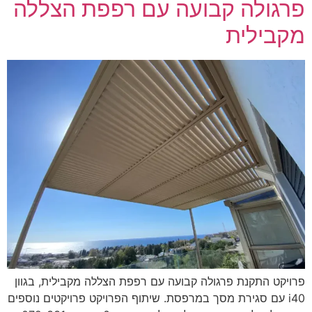
גולה קבועה עם רפפת הצללה
בילית
יקט התקנת פרגולה קבועה עם רפפת הצללה מקבילית, בגוון
i40 עם סגירת מסך במרפסת. שיתוף הפרויקט פרויקטים נוספים