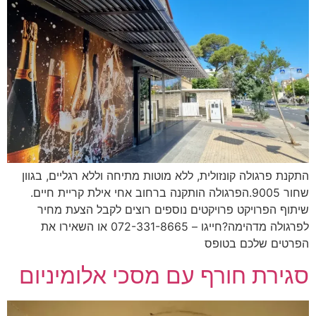
נת פרגולה קונזולית, ללא מוטות מתיחה וללא רגליים, בגוון
שחור 9005.הפרגולה הותקנה ברחוב אחי אילת קריית חיים.
וף הפרויקט פרויקטים נוספים רוצים לקבל הצעת מחיר
לפרגולה מדהימה?חייגו – 072-331-8665 או השאירו את
טים שלכם בטופס
ירת חורף עם מסכי אלומיניום