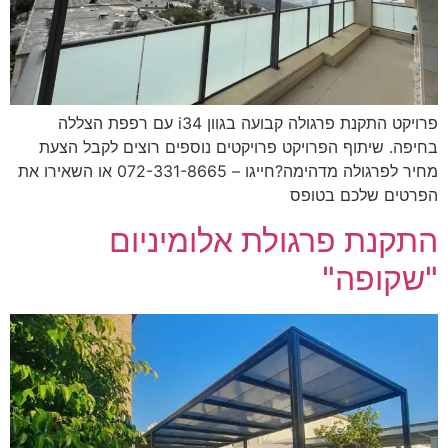
פרויקט התקנת פרגולה קבועה בגוון i34 עם רפפת הצללה
פה. שיתוף הפרויקט פרויקטים נוספים רוצים לקבל הצעת
מחיר לפרגולה מדהימה?חייגו – 072-331-8665 או השאירו את
טים שלכם בטופס
קנת פרגולת אלומיניום
קופה"