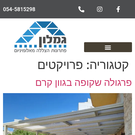
054-5815298
פתח
טגוריה:
פרויקטים
גולה שקופה בגוון קרם