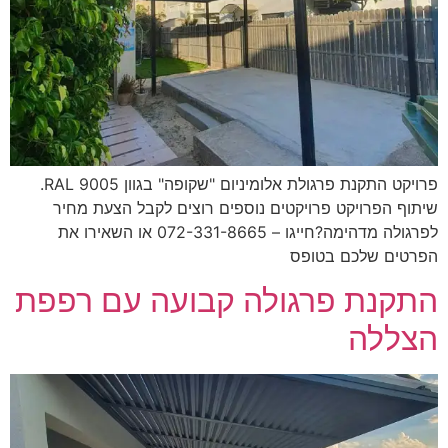
פרויקט התקנת פרגולת אלומיניום "שקופה" בגוון RAL 9005.
וף הפרויקט פרויקטים נוספים רוצים לקבל הצעת מחיר
לפרגולה מדהימה?חייגו – 072-331-8665 או השאירו את
טים שלכם בטופס
קנת פרגולה קבועה עם רפפת
ללה