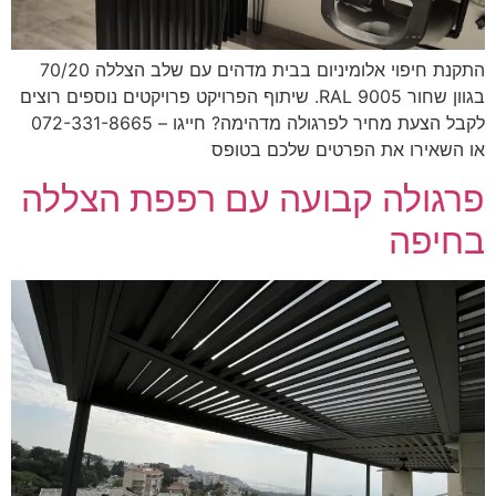
התקנת חיפוי אלומיניום בבית מדהים עם שלב הצללה 70/20
בגוון שחור RAL 9005. שיתוף הפרויקט פרויקטים נוספים רוצים
לקבל הצעת מחיר לפרגולה מדהימה? חייגו – 072-331-8665
השאירו את הפרטים שלכם בטופס
גולה קבועה עם רפפת הצללה
יפה