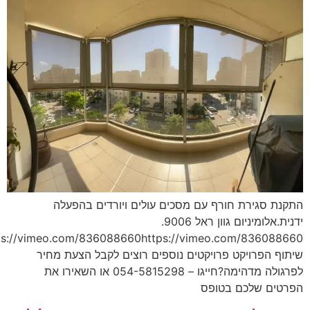
נת סגירת חורף עם מסכים עולים ויורדים בהפעלה
ידנית.אלומיניום גוון ראל 9006.
https://vimeo.com/836088660https://vimeo.com/836088
וף הפרויקט פרויקטים נוספים רוצים לקבל הצעת מחיר
לפרגולה מדהימה?חייגו – 054-5815298 או השאירו את
טים שלכם בטופס