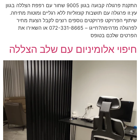
התקנת פרגולה קבועה בגוון 9005 שחור עם רפפת הצללה בגוון
זו פרגולה עם תושבות קונזוליות ללא רגליים ומוטות מתיחה.
וף הפרויקט פרויקטים נוספים רוצים לקבל הצעת מחיר
לפרגולה מדהימה?חייגו – 072-331-8665 או השאירו את
טים שלכם בטופס
פוי אלומיניום עם שלב הצללה