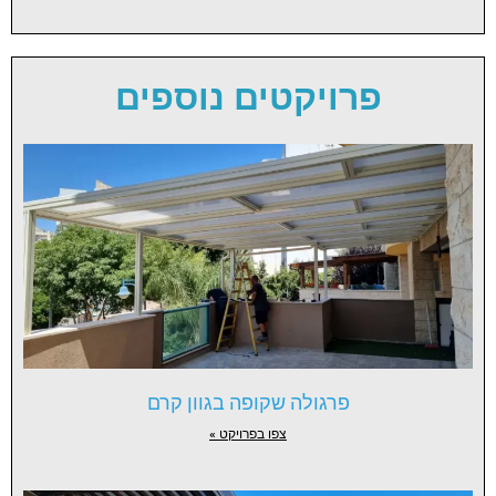
פרויקטים נוספים
פרגולה שקופה בגוון קרם
צפו בפרויקט »