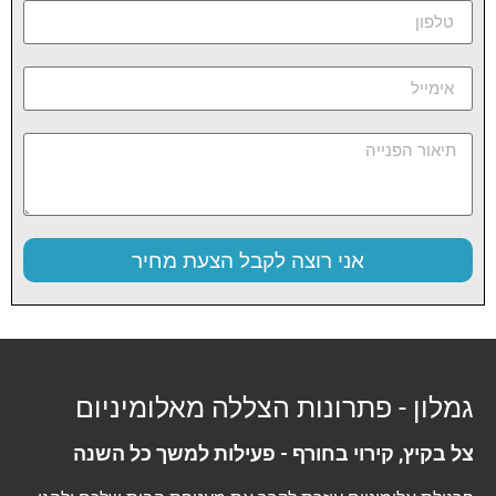
אני רוצה לקבל הצעת מחיר
גמלון - פתרונות הצללה מאלומיניום
צל בקיץ, קירוי בחורף - פעילות למשך כל השנה