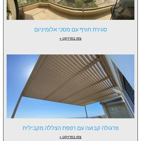
סגירת חורף עם מסכי אלומיניום
צפו בפרויקט »
פרגולה קבועה עם רפפת הצללה מקבילית
צפו בפרויקט »