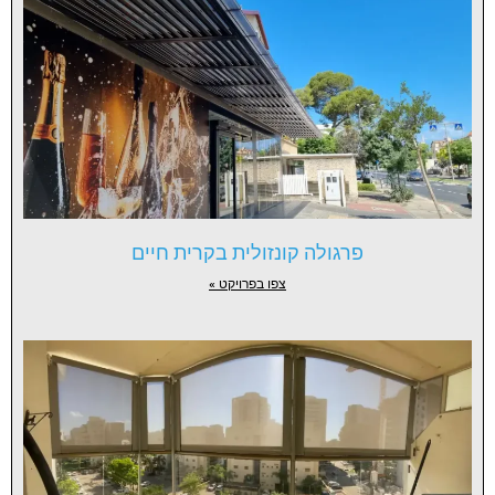
פרגולה קונזולית בקרית חיים
צפו בפרויקט »